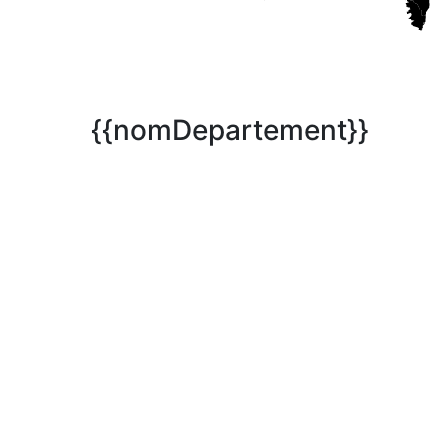
{{nomDepartement}}