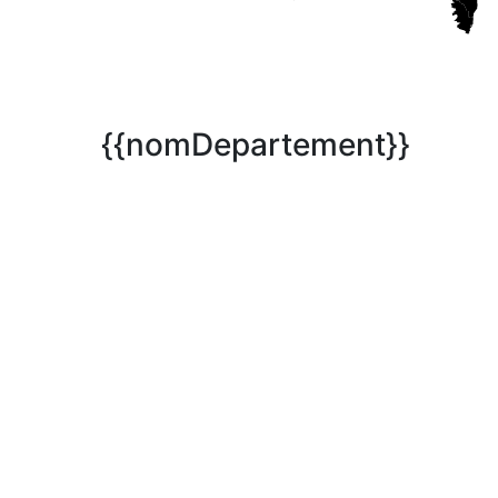
{{nomDepartement}}