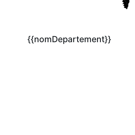
{{nomDepartement}}