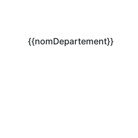
{{nomDepartement}}