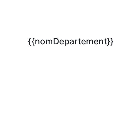
{{nomDepartement}}