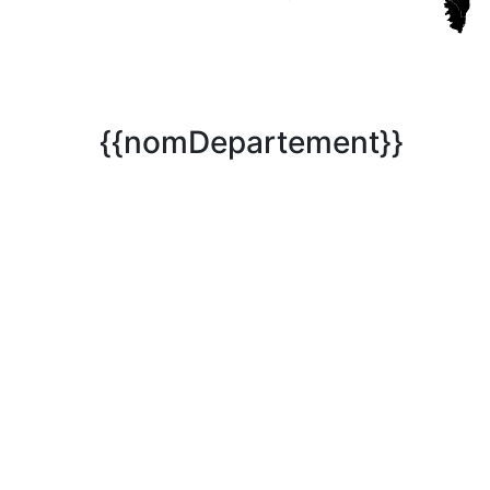
{{nomDepartement}}