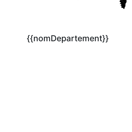
{{nomDepartement}}