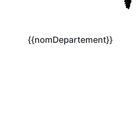
{{nomDepartement}}