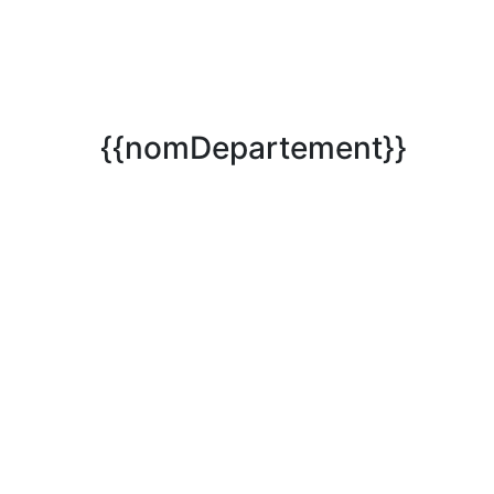
{{nomDepartement}}