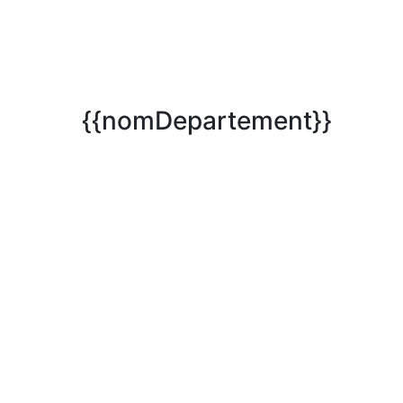
{{nomDepartement}}