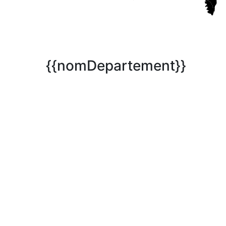
{{nomDepartement}}