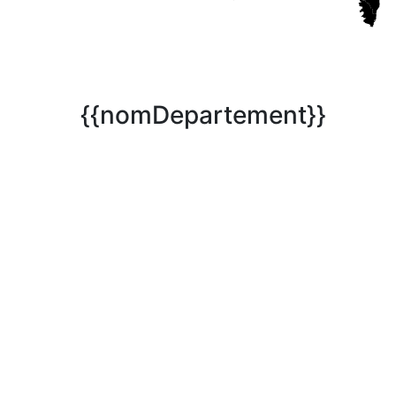
{{nomDepartement}}