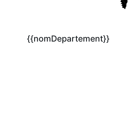
{{nomDepartement}}