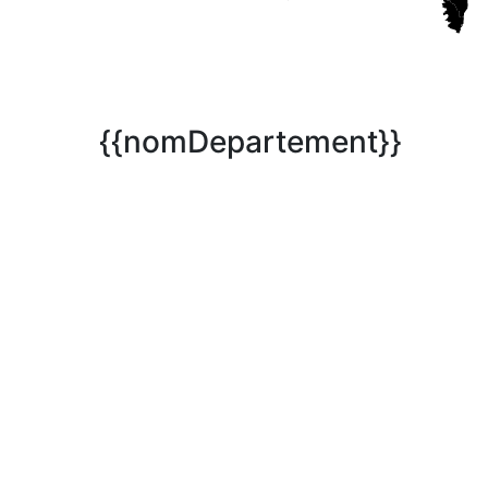
{{nomDepartement}}