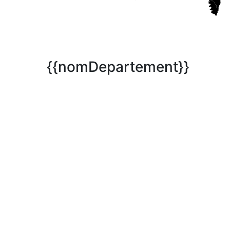
{{nomDepartement}}