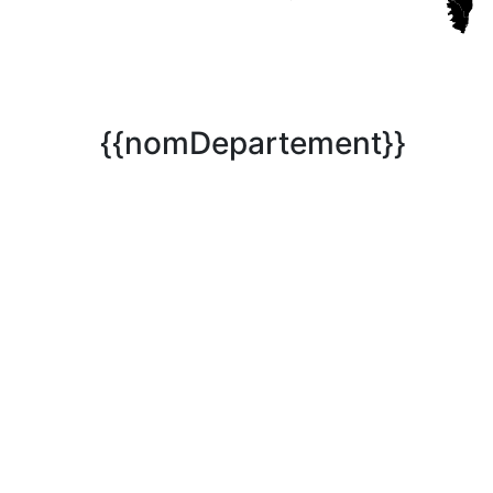
{{nomDepartement}}