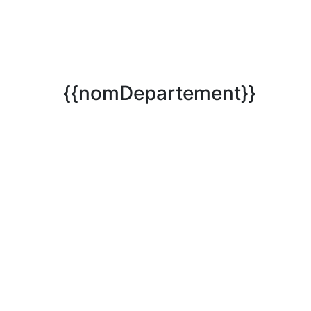
{{nomDepartement}}