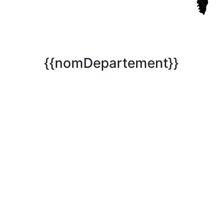
{{nomDepartement}}