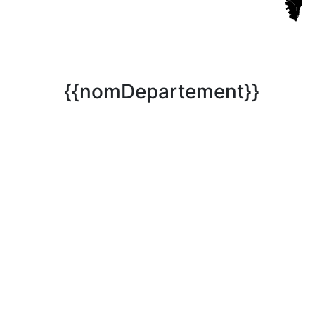
{{nomDepartement}}