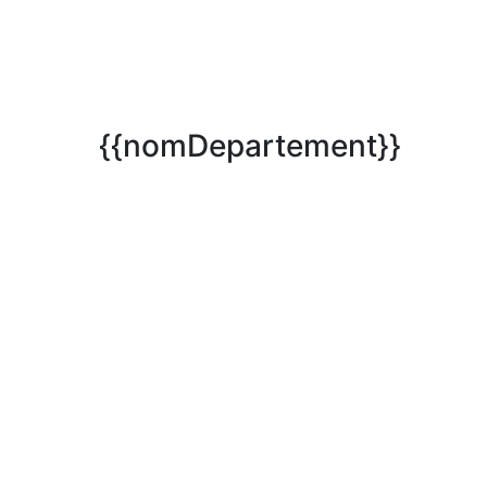
{{nomDepartement}}