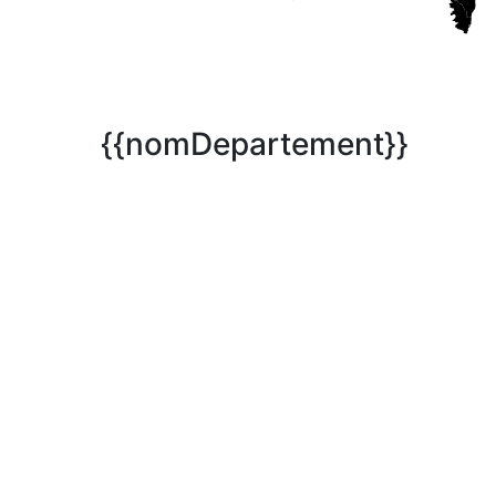
{{nomDepartement}}