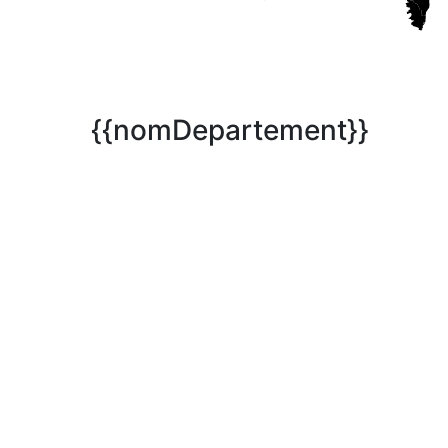
{{nomDepartement}}