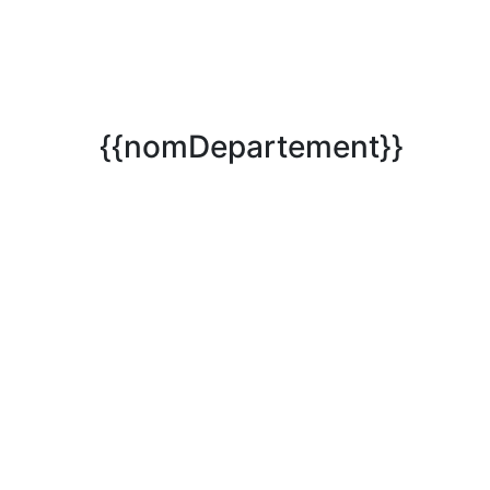
{{nomDepartement}}