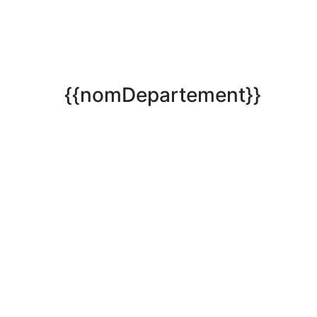
{{nomDepartement}}