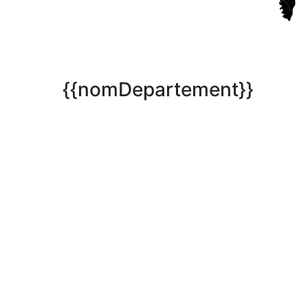
{{nomDepartement}}