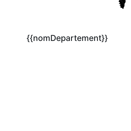
{{nomDepartement}}