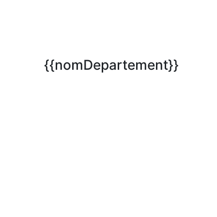
{{nomDepartement}}