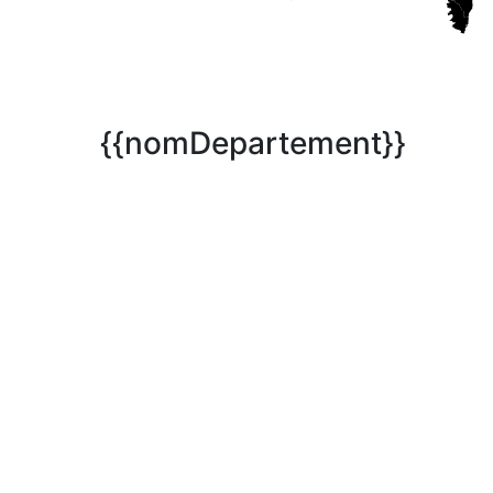
{{nomDepartement}}