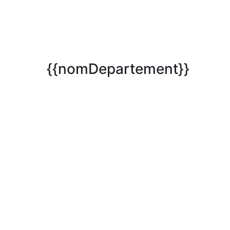
{{nomDepartement}}