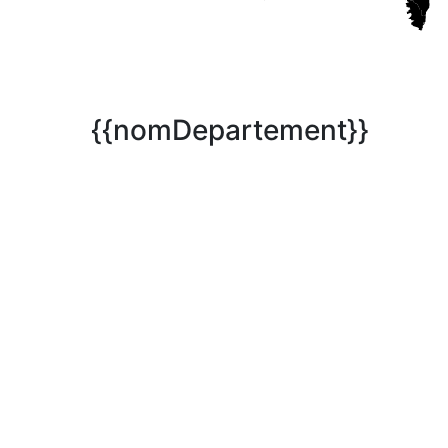
{{nomDepartement}}