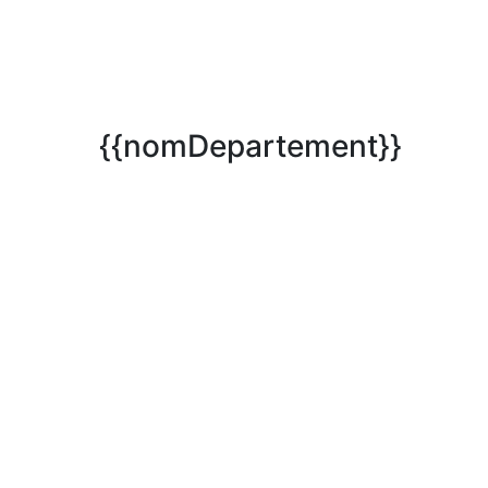
{{nomDepartement}}