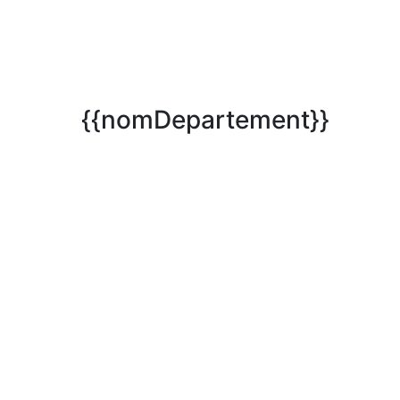
{{nomDepartement}}