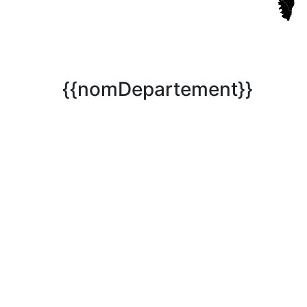
{{nomDepartement}}