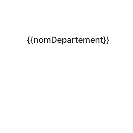
{{nomDepartement}}