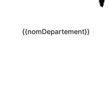
{{nomDepartement}}