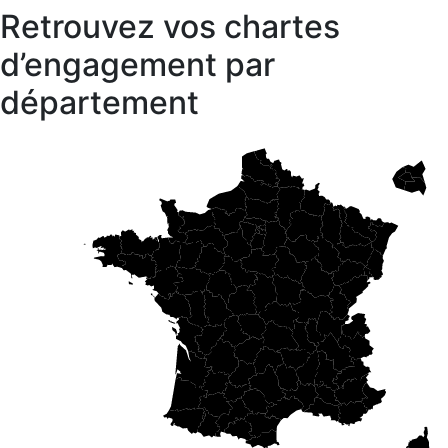
Retrouvez vos chartes
d’engagement par
département