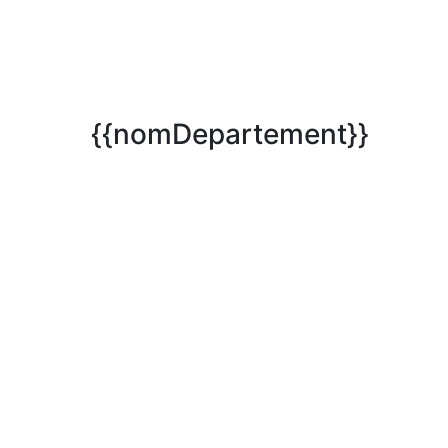
{{nomDepartement}}